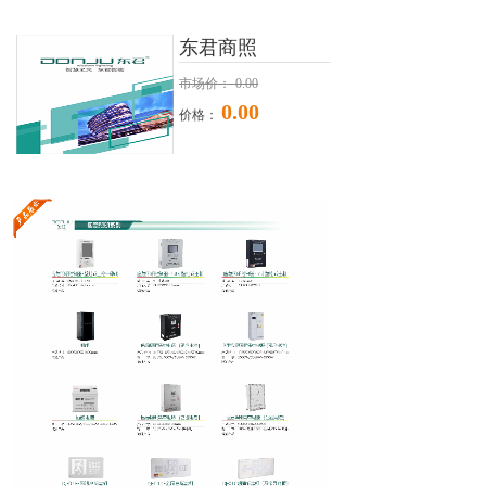
东君商照
市场价：
0.00
0.00
价格：