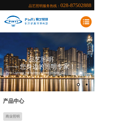
028-87502888
品艺照明服务热线：
品艺照明
您身边的照明专家！
Pinyi Lighting the lighting expert beside you
产品中心
商业照明