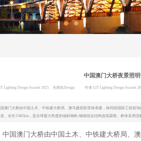
中国澳门大桥夜景照明
IT Lighting Design Awards 2025、光闻化Design
|
作者:
LIT Lighting Design Award
中国澳门大桥由中国土木、中铁建大桥局、澳马建筑联营体承建，林同棪国际工程咨询(
道，全长3.085km，是全球最大跨度的倾斜钢桁-钢箱组合结构连续梁桥。桥体采
中国澳门大桥由中国土木、中铁建大桥局、澳