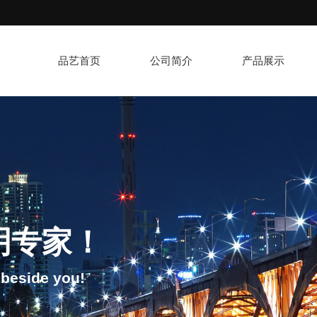
品艺首页
公司简介
产品展示
明专家！
t beside you!