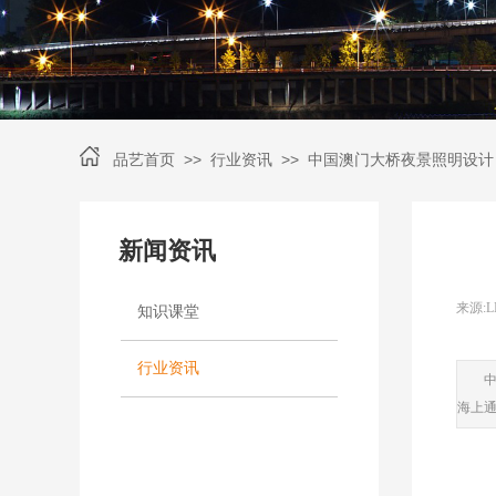
>>
>>
品艺首页
行业资讯
中国澳门大桥夜景照明设计
新闻资讯
来源:
L
知识课堂
|
行业资讯
海上通