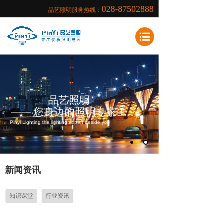
028-87502888
品艺照明服务热线：
品艺照明
您身边的照明专家！
Pinyi Lighting the lighting expert beside you
新闻资讯
知识课堂
行业资讯